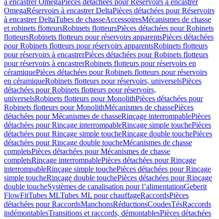
à encastrer Omega
Pièces détachées pour Réservoirs à encastrer
Omega
Réservoirs à encastrer Delta
Pièces détachées pour Réservoirs
à encastrer Delta
Tubes de chasse
Accessoires
Mécanismes de chasse
et robinets flotteurs
Robinets flotteurs
Pièces détachées pour Robinets
flotteurs
Robinets flotteurs pour réservoirs apparents
Pièces détachées
pour Robinets flotteurs pour réservoirs apparents
Robinets flotteurs
pour réservoirs à encastrer
Pièces détachées pour Robinets flotteurs
pour réservoirs à encastrer
Robinets flotteurs pour réservoirs en
céramique
Pièces détachées pour Robinets flotteurs pour réservoirs
en céramique
Robinets flotteurs pour réservoirs, universels
Pièces
détachées pour Robinets flotteurs pour réservoirs,
universels
Robinets flotteurs pour Monolith
Pièces détachées pour
Robinets flotteurs pour Monolith
Mécanismes de chasse
Pièces
détachées pour Mécanismes de chasse
Rinçage interrompable
Pièces
détachées pour Rinçage interrompable
Rinçage simple touche
Pièces
détachées pour Rinçage simple touche
Rinçage double touche
Pièces
détachées pour Rinçage double touche
Mécanismes de chasse
complets
Pièces détachées pour Mécanismes de chasse
complets
Rinçage interrompable
Pièces détachées pour Rinçage
interrompable
Rinçage simple touche
Pièces détachées pour Rinçage
simple touche
Rinçage double touche
Pièces détachées pour Rinçage
double touche
Systèmes de canalisation pour l’alimentation
Geberit
FlowFit
Tubes ML
Tubes ML pour chauffage
Raccords
Pièces
détachées pour Raccords
Manchons
Réductions
Coudes
Tés
Raccords
indémontables
Transitions et raccords, démontables
Pièces détachées