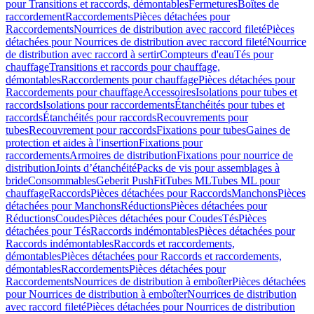
pour Transitions et raccords, démontables
Fermetures
Boîtes de
raccordement
Raccordements
Pièces détachées pour
Raccordements
Nourrices de distribution avec raccord fileté
Pièces
détachées pour Nourrices de distribution avec raccord fileté
Nourrice
de distribution avec raccord à sertir
Compteurs d'eau
Tés pour
chauffage
Transitions et raccords pour chauffage,
démontables
Raccordements pour chauffage
Pièces détachées pour
Raccordements pour chauffage
Accessoires
Isolations pour tubes et
raccords
Isolations pour raccordements
Étanchéités pour tubes et
raccords
Étanchéités pour raccords
Recouvrements pour
tubes
Recouvrement pour raccords
Fixations pour tubes
Gaines de
protection et aides à l'insertion
Fixations pour
raccordements
Armoires de distribution
Fixations pour nourrice de
distribution
Joints d’étanchéité
Packs de vis pour assemblages à
bride
Consommables
Geberit PushFit
Tubes ML
Tubes ML pour
chauffage
Raccords
Pièces détachées pour Raccords
Manchons
Pièces
détachées pour Manchons
Réductions
Pièces détachées pour
Réductions
Coudes
Pièces détachées pour Coudes
Tés
Pièces
détachées pour Tés
Raccords indémontables
Pièces détachées pour
Raccords indémontables
Raccords et raccordements,
démontables
Pièces détachées pour Raccords et raccordements,
démontables
Raccordements
Pièces détachées pour
Raccordements
Nourrices de distribution à emboîter
Pièces détachées
pour Nourrices de distribution à emboîter
Nourrices de distribution
avec raccord fileté
Pièces détachées pour Nourrices de distribution