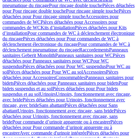
pneumatique du rinçage
Pour rinçage double touche
Pièces détachées
pour Pour rinçage double touche
Pour rinçage simple touche
Pièces
détachées pour Pour rinçage simple touche
Accessoires pour
commandes de WC
Pièces détachées pour Accessoires pour
commandes de WC
Kits d’installation
Pièces détachées pour Kits
d’installation
Pour commandes de WC à déclenchement électronique
du rinçage
Pièces détachées pour Pour commandes de WC à
déclenchement électronique du rinçage
Pour commandes de WC à
déclenchement pneumatique du rinçage
Raccordements
Panneaux
sanitaires Geberit Monolith
Panneaux sanitaires pour WC
Pièces
détachées pour Panneaux sanitaires pour WC
Pour WC
suspendus
Pièces détachées pour Pour WC suspendus
Pour WC au
sol
Pièces détachées pour Pour WC au sol
Accessoires
Pièces
détachées pour Accessoires
Consommables
Panneaux sanitaires pour
bidets
Pièces détachées pour Panneaux sanitaires pour bidets
Pour
bidets suspendus et au sol
Pièces détachées pour Pour bidets
suspendus et au sol
Urinoirs
Urinoirs, fonctionnement avec rinçage,
avec bride
Pièces détachées pour Urinoirs, fonctionnement avec
rinçage, avec bride
Sans abattant
Pièces détachées pour Sans
abattant
Urinoirs, fonctionnement avec rinçage, sans bride
Pièces
détachées pour Urinoirs, fonctionnement avec rinçage, sans
bride
Pour commande d’urinoir apparente ou à encastrer
Pièces
détachées pour Pour commande d’urinoir apparente ou à
encastrer
Avec commande d'urinoir intégrée
Pièces détachées pour