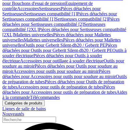
pour Bouchons d'essai de pression
Equipement de
contrôle
Accessoires
Sertisseuses
Pièces détachées pour
Sertisseuses
Sertisseuses compatibilité [1]
Pièces détachées pour
Sertisseuses compatibilité [1]
Sertisseuses compatibilité [2]
Pièces
détachées pour Sertisseuses compatibilité [2]
Sertisseuses
compatibilité [2XL]
Pièces détachées pour Sertisseuses compatibilité
[2XL]
Mallettes universelles
Pièces détachées pour Mallettes
universelles
Mallettes universelles
Pièces détachées pour Mallettes
universelles
Outils pour Geberit Silent-db20 / Geberit PE
Pièces
détachées pour Outils pour Geberit Silent-db20 / Geberit PE
Outils à
souder électrique
Pièces détachées pour Outils à souder
électrique
Accessoires pour outillage à souder électrique
Outils pour
soudure au miroir
Pièces détachées pour Outils pour soudure au
miroir
Accessoires pour outils pour soudure au miroir
Pièces
détachées pour Accessoires pour outils pour soudure au miroir
Outils
de préparation de tubes
Pièces détachées pour Outils de préparation
de tubes
Accessoires pour outils de préparation de tubes
Pièces
détachées pour Accessoires pour outils de préparation de tubes
Aides
à la commande
Télécommandes
Catégories de produits
Lignes de salle de bains
Nouveautés