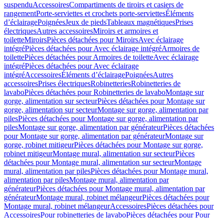
suspendu
Accessoires
Compartiments de tiroirs et casiers de
rangement
Porte-serviettes et crochets porte-serviettes
Éléments
d’éclairage
Poignées
Jeux de pieds
Tableaux magnétiques
Prises
électriques
Autres accessoires
Miroirs et armoires et
toilette
Miroirs
Pièces détachées pour Miroirs
Avec éclairage
intégré
Pièces détachées pour Avec éclairage intégré
Armoires de
toilette
Pièces détachées pour Armoires de toilette
Avec éclairage
intégré
Pièces détachées pour Avec éclairage
intégré
Accessoires
Éléments d’éclairage
Poignées
Autres
accessoires
Prises électriques
Robinetteries
Robinetteries de
lavabo
Pièces détachées pour Robinetteries de lavabo
Montage sur
gorge, alimentation sur secteur
Pièces détachées pour Montage sur
gorge, alimentation sur secteur
Montage sur gorge, alimentation par
piles
Pièces détachées pour Montage sur gorge, alimentation par
piles
Montage sur gorge, alimentation par générateur
Pièces détachées
pour Montage sur gorge, alimentation par générateur
Montage sur
gorge, robinet mitigeur
Pièces détachées pour Montage sur gorge,
robinet mitigeur
Montage mural, alimentation sur secteur
Pièces
détachées pour Montage mural, alimentation sur secteur
Montage
mural, alimentation par piles
Pièces détachées pour Montage mural,
alimentation par piles
Montage mural, alimentation par
générateur
Pièces détachées pour Montage mural, alimentation par
générateur
Montage mural, robinet mélangeur
Pièces détachées pour
Montage mural, robinet mélangeur
Accessoires
Pièces détachées pour
Accessoires
Pour robinetteries de lavabo
Pièces détachées pour Pour