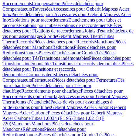
Raccordements
Compensateurs
Pièces détachées pour
Compensateurs
Traversées
Accessoires pour Geberit Mapress Acier
Inox
Pièces détachées pour Accessoires pour Geberit Mapress Acier
Inox
Isolations pour raccordements
Etanchements pour tubes et
raccords
Fixations pour tubes
Fixations de raccordements
Pièces
détachées pour Fixations de raccordements
Joints d'étanchéité
Jeux de
vis pour assemblages à bride
Geberit Mapress Therm
Tubes
Therm
Raccords
Pièces détachées pour Raccords
Manchons
Pièces
détachées pour Manchons
Réductions
Pièces détachées pour
Réductions
Coudes
Pièces détachées pour Coudes
Tés
Pièces
détachées pour Tés
Transitions indémontables
Pièces détachées pour
Transitions indémontables
Transitions et raccords, démontables
Pièces
détachées pour Transitions et raccords,
démontables
Compensateurs
Pièces détachées pour
Compensateurs
Fermetures
Pièces détachées pour Fermetures
Tés
pour chauffage
Pièces détachées pour Tés pour
chauffage
Raccordements pour chauffage
Pièces détachées pour
Raccordements pour chauffage
Accessoires pour Geberit Mapress
Therm
Joints d’étanchéité
Packs de vis pour assemblages à
bride
Fixations pour tubes
Geberit Mapress Acier Carbone
Geberit
Mapress Acier Carbone
Pièces détachées pour Geberit Mapress
Acier Carbone
Tubes 1.0034 (E 195)
Tubes 1.0215 (E
220)
Mamelons
Manchons
Pièces détachées pour
Manchons
Réductions
Pièces détachées pour
Réductions
Coudes
Pièces détachées pour Coudes
Tés
Pièces