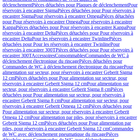
déclenchement
Pièces détachées pour Plaques de déclenchement
Pour
réservoirs à encastrer Sigma
Pièces détachées pour Pour réservoirs à
encastrer Sigma
Pour réservoirs à encastrer Omega
Pièces détachées
pour Pour réservoirs à encastrer Omega
Pour réservoirs à encastrer
Kappa
Pièces détachées pour Pour réservoirs à encastrer Kappa
Pour
réservoirs à encastrer Delta
Pièces détachées pour Pour réservoirs à
encastrer Delta
Pour les réservoirs à encastrer Twinline
Pièces
détachées pour Pour les réservoirs à encastrer Twinline
Pour
réservoirs à encastrer 300T
Pièces détachées pour Pour réservoirs à
encastrer 300T
Accessoires
Consommables
Commandes de WC à
déclenchement électronique du rinçage
Pièces détachées pour
Commandes de WC à déclenchement électronique du rinçage
Pour
alimentation sur secteur, pour réservoirs à encastrer Geberit Sigma
12 cm
Pièces détachées pour Pour alimentation sur secteur, pour
réservoirs à encastrer Geberit Sigma 12 cm
Pour alimentation sur
secteur, pour réservoirs à encastrer Geberit Sigma 8 cm
Pièces
détachées pour Pour alimentation sur secteur, pour réservoirs à
encastrer Geberit Sigma 8 cm
Pour alimentation sur secteur, pour
réservoirs à encastrer Geberit Omega 12 cm
Pièces détachées pour
Pour alimentation sur secteur, pour réservoirs à encastrer Geberit
Omega 12 cm
Pour alimentation par piles, pour réservoirs à encastrer
Geberit Sigma 12 cm
Pièces détachées pour Pour alimentation par
piles, pour réservoirs à encastrer Geberit Sigma 12 cm
Commandes
de WC avec déclenchement pneumatique du rinçage
Pièces
détachées pour Commandes de WC avec déclenchement