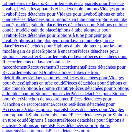
robinetteries de lavabo
Raccordements des appareils pour l’espace
lavabo, l’évier, les appareils et les déversoirs muraux
Vidages pour
lavabo
Pièces détachées pour Vidages pour lavabo
Siphons en tube
coudé
Pièces détachées pour Siphons en tube coudé
Siphons en tube
coudé, modèle gain de place
Pièces détachées pour Siphons en tube
coudé, modèle gain de place
Siphons à tube plongeur pour
lavabo
Pièces détachées pour Siphons à tube plongeur pour
lavabo
Siphons à tube plongeur pour lavabo, modèle gain de
place
Pièces détachées pour Siphons à tube plongeur pour lavabo,
modèle gain de place
Siphons à encastrer
Pièces détachées pour
Siphons à encastrer
Raccordements de lavabo
Pièces détachées pour
Raccordements de lavabo
Coudes de
raccordement
Recouvrements
Raccordements
Pièces détachées pour
Raccordements
Joints
Douilles à braser
Tubes de trop-
plein
Rallonges
Vidages pour éviers
Pièces détachées pour Vidages
pour éviers
Siphons en tube coudé
Pièces détachées pour Siphons en
tube coudé
Siphons à double chambre
Pièces détachées pour Siphons
à double chambre
Siphons pour évier
Pièces détachées pour Siphons
pour évier
Manchon de raccordement
Pièces détachées pour
Manchon de raccordement
Accessoires
Pièces détachées pour
Accessoires
Vidages pour appareils
Pièces détachées pour Vidages
pour appareils
Siphons en tube coudé
Pièces détachées pour Siphons
en tube coudé
Siphons à encastrer
Pièces détachées pour Siphons à
encastrer
Siphons apparents
Pièces détachées pour Siphons
apparents
Raccordements
Pièces détachées pour