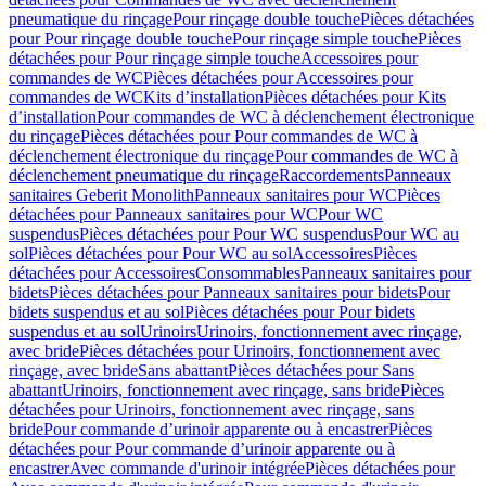
pneumatique du rinçage
Pour rinçage double touche
Pièces détachées
pour Pour rinçage double touche
Pour rinçage simple touche
Pièces
détachées pour Pour rinçage simple touche
Accessoires pour
commandes de WC
Pièces détachées pour Accessoires pour
commandes de WC
Kits d’installation
Pièces détachées pour Kits
d’installation
Pour commandes de WC à déclenchement électronique
du rinçage
Pièces détachées pour Pour commandes de WC à
déclenchement électronique du rinçage
Pour commandes de WC à
déclenchement pneumatique du rinçage
Raccordements
Panneaux
sanitaires Geberit Monolith
Panneaux sanitaires pour WC
Pièces
détachées pour Panneaux sanitaires pour WC
Pour WC
suspendus
Pièces détachées pour Pour WC suspendus
Pour WC au
sol
Pièces détachées pour Pour WC au sol
Accessoires
Pièces
détachées pour Accessoires
Consommables
Panneaux sanitaires pour
bidets
Pièces détachées pour Panneaux sanitaires pour bidets
Pour
bidets suspendus et au sol
Pièces détachées pour Pour bidets
suspendus et au sol
Urinoirs
Urinoirs, fonctionnement avec rinçage,
avec bride
Pièces détachées pour Urinoirs, fonctionnement avec
rinçage, avec bride
Sans abattant
Pièces détachées pour Sans
abattant
Urinoirs, fonctionnement avec rinçage, sans bride
Pièces
détachées pour Urinoirs, fonctionnement avec rinçage, sans
bride
Pour commande d’urinoir apparente ou à encastrer
Pièces
détachées pour Pour commande d’urinoir apparente ou à
encastrer
Avec commande d'urinoir intégrée
Pièces détachées pour