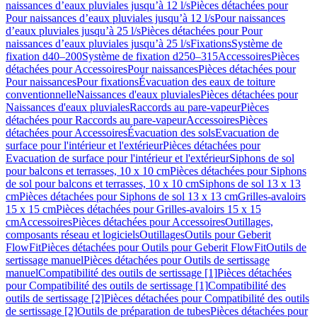
naissances d’eaux pluviales jusqu’à 12 l/s
Pièces détachées pour
Pour naissances d’eaux pluviales jusqu’à 12 l/s
Pour naissances
d’eaux pluviales jusqu’à 25 l/s
Pièces détachées pour Pour
naissances d’eaux pluviales jusqu’à 25 l/s
Fixations
Système de
fixation d40–200
Système de fixation d250–315
Accessoires
Pièces
détachées pour Accessoires
Pour naissances
Pièces détachées pour
Pour naissances
Pour fixations
Évacuation des eaux de toiture
conventionnelle
Naissances d'eaux pluviales
Pièces détachées pour
Naissances d'eaux pluviales
Raccords au pare-vapeur
Pièces
détachées pour Raccords au pare-vapeur
Accessoires
Pièces
détachées pour Accessoires
Évacuation des sols
Evacuation de
surface pour l'intérieur et l'extérieur
Pièces détachées pour
Evacuation de surface pour l'intérieur et l'extérieur
Siphons de sol
pour balcons et terrasses, 10 x 10 cm
Pièces détachées pour Siphons
de sol pour balcons et terrasses, 10 x 10 cm
Siphons de sol 13 x 13
cm
Pièces détachées pour Siphons de sol 13 x 13 cm
Grilles-avaloirs
15 x 15 cm
Pièces détachées pour Grilles-avaloirs 15 x 15
cm
Accessoires
Pièces détachées pour Accessoires
Outillages,
composants réseau et logiciels
Outillages
Outils pour Geberit
FlowFit
Pièces détachées pour Outils pour Geberit FlowFit
Outils de
sertissage manuel
Pièces détachées pour Outils de sertissage
manuel
Compatibilité des outils de sertissage [1]
Pièces détachées
pour Compatibilité des outils de sertissage [1]
Compatibilité des
outils de sertissage [2]
Pièces détachées pour Compatibilité des outils
de sertissage [2]
Outils de préparation de tubes
Pièces détachées pour