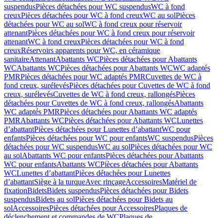
suspendus
Pièces détachées pour WC suspendus
WC à fond
creux
Pièces détachées pour WC à fond creux
WC au sol
Pièces
détachées pour WC au sol
WC à fond creux pour réservoir
attenant
Pièces détachées pour WC à fond creux pour réservoir
attenant
WC à fond creux
Pièces détachées pour WC à fond
creux
Réservoirs apparents pour WC, en céramique
sanitaire
Attenant
Abattants WC
Pièces détachées pour Abattants
WC
Abattants WC
Pièces détachées pour Abattants WC
WC adaptés
PMR
Pièces détachées pour WC adaptés PMR
Cuvettes de WC à
fond creux, surélevés
Pièces détachées pour Cuvettes de WC à fond
creux, surélevés
Cuvettes de WC à fond creux, rallongés
Pièces
détachées pour Cuvettes de WC à fond creux, rallongés
Abattants
WC adaptés PMR
Pièces détachées pour Abattants WC adaptés
PMR
Abattants WC
Pièces détachées pour Abattants WC
Lunettes
d’abattant
Pièces détachées pour Lunettes d’abattant
WC pour
enfants
Pièces détachées pour WC pour enfants
WC suspendus
Pièces
détachées pour WC suspendus
WC au sol
Pièces détachées pour WC
au sol
Abattants WC pour enfants
Pièces détachées pour Abattants
WC pour enfants
Abattants WC
Pièces détachées pour Abattants
WC
Lunettes d’abattant
Pièces détachées pour Lunettes
d’abattant
Siège à la turque
Avec rinçage
Accessoires
Matériel de
fixation
Bidets
Bidets suspendus
Pièces détachées pour Bidets
suspendus
Bidets au sol
Pièces détachées pour Bidets au
sol
Accessoires
Pièces détachées pour Accessoires
Plaques de
déclenchement et commandes de WC
Plaques de