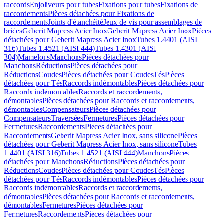
raccords
Enjoliveurs pour tubes
Fixations pour tubes
Fixations de
raccordements
Pièces détachées pour Fixations de
raccordements
Joints d'étanchéité
Jeux de vis pour assemblages de
brides
Geberit Mapress Acier Inox
Geberit Mapress Acier Inox
Pièces
détachées pour Geberit Mapress Acier Inox
Tubes 1.4401 (AISI
316)
Tubes 1.4521 (AISI 444)
Tubes 1.4301 (AISI
304)
Mamelons
Manchons
Pièces détachées pour
Manchons
Réductions
Pièces détachées pour
Réductions
Coudes
Pièces détachées pour Coudes
Tés
Pièces
détachées pour Tés
Raccords indémontables
Pièces détachées pour
Raccords indémontables
Raccords et raccordements,
démontables
Pièces détachées pour Raccords et raccordements,
démontables
Compensateurs
Pièces détachées pour
Compensateurs
Traversées
Fermetures
Pièces détachées pour
Fermetures
Raccordements
Pièces détachées pour
Raccordements
Geberit Mapress Acier Inox, sans silicone
Pièces
détachées pour Geberit Mapress Acier Inox, sans silicone
Tubes
1.4401 (AISI 316)
Tubes 1.4521 (AISI 444)
Manchons
Pièces
détachées pour Manchons
Réductions
Pièces détachées pour
Réductions
Coudes
Pièces détachées pour Coudes
Tés
Pièces
détachées pour Tés
Raccords indémontables
Pièces détachées pour
Raccords indémontables
Raccords et raccordements,
démontables
Pièces détachées pour Raccords et raccordements,
démontables
Fermetures
Pièces détachées pour
Fermetures
Raccordements
Pièces détachées pour