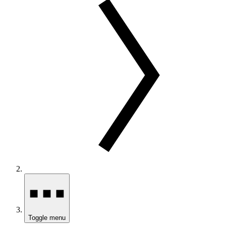
Toggle menu