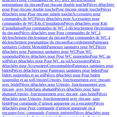
pneumatique du rinçage
Pour rinçage double touche
Pièces détachées
pour Pour rinçage double touche
Pour rinçage simple touche
Pièces
détachées pour Pour rinçage simple touche
Accessoires pour
commandes de WC
Pièces détachées pour Accessoires pour
commandes de WC
Kits d’installation
Pièces détachées pour Kits
d’installation
Pour commandes de WC à déclenchement électronique
du rinçage
Pièces détachées pour Pour commandes de WC à
déclenchement électronique du rinçage
Pour commandes de WC à
déclenchement pneumatique du rinçage
Raccordements
Panneaux
sanitaires Geberit Monolith
Panneaux sanitaires pour WC
Pièces
détachées pour Panneaux sanitaires pour WC
Pour WC
suspendus
Pièces détachées pour Pour WC suspendus
Pour WC au
sol
Pièces détachées pour Pour WC au sol
Accessoires
Pièces
détachées pour Accessoires
Consommables
Panneaux sanitaires pour
bidets
Pièces détachées pour Panneaux sanitaires pour bidets
Pour
bidets suspendus et au sol
Pièces détachées pour Pour bidets
suspendus et au sol
Urinoirs
Urinoirs, fonctionnement avec rinçage,
avec bride
Pièces détachées pour Urinoirs, fonctionnement avec
rinçage, avec bride
Sans abattant
Pièces détachées pour Sans
abattant
Urinoirs, fonctionnement avec rinçage, sans bride
Pièces
détachées pour Urinoirs, fonctionnement avec rinçage, sans
bride
Pour commande d’urinoir apparente ou à encastrer
Pièces
détachées pour Pour commande d’urinoir apparente ou à
encastrer
Avec commande d'urinoir intégrée
Pièces détachées pour