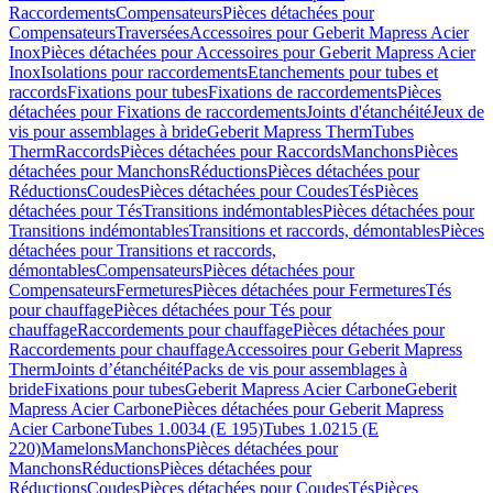
Raccordements
Compensateurs
Pièces détachées pour
Compensateurs
Traversées
Accessoires pour Geberit Mapress Acier
Inox
Pièces détachées pour Accessoires pour Geberit Mapress Acier
Inox
Isolations pour raccordements
Etanchements pour tubes et
raccords
Fixations pour tubes
Fixations de raccordements
Pièces
détachées pour Fixations de raccordements
Joints d'étanchéité
Jeux de
vis pour assemblages à bride
Geberit Mapress Therm
Tubes
Therm
Raccords
Pièces détachées pour Raccords
Manchons
Pièces
détachées pour Manchons
Réductions
Pièces détachées pour
Réductions
Coudes
Pièces détachées pour Coudes
Tés
Pièces
détachées pour Tés
Transitions indémontables
Pièces détachées pour
Transitions indémontables
Transitions et raccords, démontables
Pièces
détachées pour Transitions et raccords,
démontables
Compensateurs
Pièces détachées pour
Compensateurs
Fermetures
Pièces détachées pour Fermetures
Tés
pour chauffage
Pièces détachées pour Tés pour
chauffage
Raccordements pour chauffage
Pièces détachées pour
Raccordements pour chauffage
Accessoires pour Geberit Mapress
Therm
Joints d’étanchéité
Packs de vis pour assemblages à
bride
Fixations pour tubes
Geberit Mapress Acier Carbone
Geberit
Mapress Acier Carbone
Pièces détachées pour Geberit Mapress
Acier Carbone
Tubes 1.0034 (E 195)
Tubes 1.0215 (E
220)
Mamelons
Manchons
Pièces détachées pour
Manchons
Réductions
Pièces détachées pour
Réductions
Coudes
Pièces détachées pour Coudes
Tés
Pièces