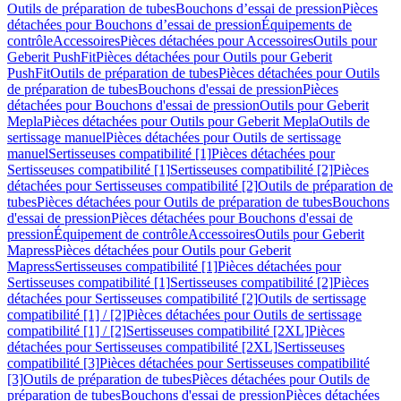
Outils de préparation de tubes
Bouchons d’essai de pression
Pièces
détachées pour Bouchons d’essai de pression
Équipements de
contrôle
Accessoires
Pièces détachées pour Accessoires
Outils pour
Geberit PushFit
Pièces détachées pour Outils pour Geberit
PushFit
Outils de préparation de tubes
Pièces détachées pour Outils
de préparation de tubes
Bouchons d'essai de pression
Pièces
détachées pour Bouchons d'essai de pression
Outils pour Geberit
Mepla
Pièces détachées pour Outils pour Geberit Mepla
Outils de
sertissage manuel
Pièces détachées pour Outils de sertissage
manuel
Sertisseuses compatibilité [1]
Pièces détachées pour
Sertisseuses compatibilité [1]
Sertisseuses compatibilité [2]
Pièces
détachées pour Sertisseuses compatibilité [2]
Outils de préparation de
tubes
Pièces détachées pour Outils de préparation de tubes
Bouchons
d'essai de pression
Pièces détachées pour Bouchons d'essai de
pression
Équipement de contrôle
Accessoires
Outils pour Geberit
Mapress
Pièces détachées pour Outils pour Geberit
Mapress
Sertisseuses compatibilité [1]
Pièces détachées pour
Sertisseuses compatibilité [1]
Sertisseuses compatibilité [2]
Pièces
détachées pour Sertisseuses compatibilité [2]
Outils de sertissage
compatibilité [1] / [2]
Pièces détachées pour Outils de sertissage
compatibilité [1] / [2]
Sertisseuses compatibilité [2XL]
Pièces
détachées pour Sertisseuses compatibilité [2XL]
Sertisseuses
compatibilité [3]
Pièces détachées pour Sertisseuses compatibilité
[3]
Outils de préparation de tubes
Pièces détachées pour Outils de
préparation de tubes
Bouchons d'essai de pression
Pièces détachées