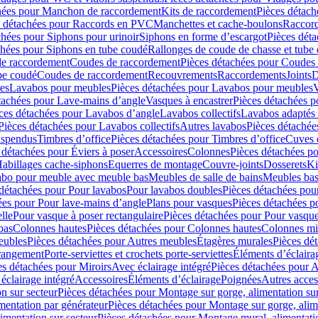
hées pour Manchon de raccordement
Kits de raccordement
Pièces détach
s détachées pour Raccords en PVC
Manchettes et cache-boulons
Raccord
chées pour Siphons pour urinoir
Siphons en forme d’escargot
Pièces dét
chées pour Siphons en tube coudé
Rallonges de coude de chasse et tube 
de raccordement
Coudes de raccordement
Pièces détachées pour Coudes
be coudé
Coudes de raccordement
Recouvrements
Raccordements
Joints
D
es
Lavabos pour meubles
Pièces détachées pour Lavabos pour meubles
V
tachées pour Lave-mains d’angle
Vasques à encastrer
Pièces détachées p
ces détachées pour Lavabos d’angle
Lavabos collectifs
Lavabos adapté
Pièces détachées pour Lavabos collectifs
Autres lavabos
Pièces détachée
uspendus
Timbres dʼoffice
Pièces détachées pour Timbres dʼoffice
Cuves d
 détachées pour Éviers à poser
Accessoires
Colonnes
Pièces détachées p
abillages cache-siphons
Equerres de montage
Couvre-joints
Dosserets
Ki
vabo pour meuble avec meuble bas
Meubles de salle de bains
Meubles bas
 détachées pour Pour lavabos
Pour lavabos doubles
Pièces détachées pou
ées pour Pour lave-mains d’angle
Plans pour vasques
Pièces détachées p
lle
Pour vasque à poser rectangulaire
Pièces détachées pour Pour vasque
bas
Colonnes hautes
Pièces détachées pour Colonnes hautes
Colonnes mi
eubles
Pièces détachées pour Autres meubles
Étagères murales
Pièces dé
 rangement
Porte-serviettes et crochets porte-serviettes
Éléments d’éclaira
es détachées pour Miroirs
Avec éclairage intégré
Pièces détachées pour A
éclairage intégré
Accessoires
Éléments d’éclairage
Poignées
Autres acces
n sur secteur
Pièces détachées pour Montage sur gorge, alimentation sur
mentation par générateur
Pièces détachées pour Montage sur gorge, alim
imentation sur secteur
Pièces détachées pour Montage mural, alimentatio