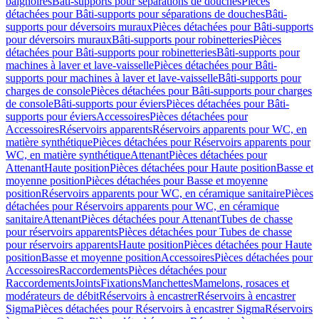
baignoires
Bâti-supports pour séparations de douches
Pièces
détachées pour Bâti-supports pour séparations de douches
Bâti-
supports pour déversoirs muraux
Pièces détachées pour Bâti-supports
pour déversoirs muraux
Bâti-supports pour robinetteries
Pièces
détachées pour Bâti-supports pour robinetteries
Bâti-supports pour
machines à laver et lave-vaisselle
Pièces détachées pour Bâti-
supports pour machines à laver et lave-vaisselle
Bâti-supports pour
charges de console
Pièces détachées pour Bâti-supports pour charges
de console
Bâti-supports pour éviers
Pièces détachées pour Bâti-
supports pour éviers
Accessoires
Pièces détachées pour
Accessoires
Réservoirs apparents
Réservoirs apparents pour WC, en
matière synthétique
Pièces détachées pour Réservoirs apparents pour
WC, en matière synthétique
Attenant
Pièces détachées pour
Attenant
Haute position
Pièces détachées pour Haute position
Basse et
moyenne position
Pièces détachées pour Basse et moyenne
position
Réservoirs apparents pour WC, en céramique sanitaire
Pièces
détachées pour Réservoirs apparents pour WC, en céramique
sanitaire
Attenant
Pièces détachées pour Attenant
Tubes de chasse
pour réservoirs apparents
Pièces détachées pour Tubes de chasse
pour réservoirs apparents
Haute position
Pièces détachées pour Haute
position
Basse et moyenne position
Accessoires
Pièces détachées pour
Accessoires
Raccordements
Pièces détachées pour
Raccordements
Joints
Fixations
Manchettes
Mamelons, rosaces et
modérateurs de débit
Réservoirs à encastrer
Réservoirs à encastrer
Sigma
Pièces détachées pour Réservoirs à encastrer Sigma
Réservoirs