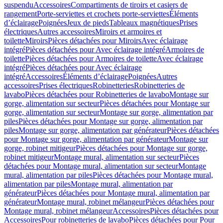
suspendu
Accessoires
Compartiments de tiroirs et casiers de
rangement
Porte-serviettes et crochets porte-serviettes
Éléments
d’éclairage
Poignées
Jeux de pieds
Tableaux magnétiques
Prises
électriques
Autres accessoires
Miroirs et armoires et
toilette
Miroirs
Pièces détachées pour Miroirs
Avec éclairage
intégré
Pièces détachées pour Avec éclairage intégré
Armoires de
toilette
Pièces détachées pour Armoires de toilette
Avec éclairage
intégré
Pièces détachées pour Avec éclairage
intégré
Accessoires
Éléments d’éclairage
Poignées
Autres
accessoires
Prises électriques
Robinetteries
Robinetteries de
lavabo
Pièces détachées pour Robinetteries de lavabo
Montage sur
gorge, alimentation sur secteur
Pièces détachées pour Montage sur
gorge, alimentation sur secteur
Montage sur gorge, alimentation par
piles
Pièces détachées pour Montage sur gorge, alimentation par
piles
Montage sur gorge, alimentation par générateur
Pièces détachées
pour Montage sur gorge, alimentation par générateur
Montage sur
gorge, robinet mitigeur
Pièces détachées pour Montage sur gorge,
robinet mitigeur
Montage mural, alimentation sur secteur
Pièces
détachées pour Montage mural, alimentation sur secteur
Montage
mural, alimentation par piles
Pièces détachées pour Montage mural,
alimentation par piles
Montage mural, alimentation par
générateur
Pièces détachées pour Montage mural, alimentation par
générateur
Montage mural, robinet mélangeur
Pièces détachées pour
Montage mural, robinet mélangeur
Accessoires
Pièces détachées pour
Accessoires
Pour robinetteries de lavabo
Pièces détachées pour Pour