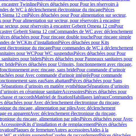
à encastrer Twinline
Pièces détachées pour Pour les réservoirs à
es de WC à déclenchement électronique du rinçage
Pièces
rit Sigma 12 cm
Pièces détachées pour Pour alimentation sur secteur,
 pour Pour alimentation sur secteur, pour réservoirs à encastrer
ur secteur, pour réservoirs à encastrer Geberit Omega 12 cm
Pour
encastrer Geberit Sigma 12 cm
Commandes de WC avec déclenchement
ièces détachées pour Pour rinçage double touche
Pour rinçage simple
mandes de WC
Kits d’installation
Pièces détachées pour Kits
nt électronique du rinçage
Pour commandes de WC à déclenchement
anitaires pour WC
Pour WC suspendus
Pièces détachées pour Pour
sanitaires pour bidets
Pièces détachées pour Panneaux sanitaires pour
ec bride
Pièces détachées pour Urinoirs, fonctionnement avec rinçage,
 fonctionnement avec rinçage, sans bride
Pour commande d’urinoir
étachées pour Avec commande d'urinoir intégrée
Pour commande
fonctionnement sans eau
Sans abattant
Pièces détachées pour Sans
 Séparations d’urinoirs en matière synthétique
Séparations d’urinoirs
d’urinoirs en céramique sanitaire
Accessoires
Pièces détachées pour
chasse et raccords
Matériel de fixation
Habillages latéraux
Commandes
es détachées pour Avec déclenchement électronique du rinçage,
ique du rinçage, alimentation par piles
Avec déclenchement
age en apparent
Avec déclenchement électronique du rinçage,
onique du rinçage, alimentation par piles
Pièces détachées pour Avec
 Accessoires
Kits d’installation et de remplacement
Pièces détachées
novation
Plaques de fermeture
Autres accessoires
Aides à la
ur WC et vidoirs suspendus
Coudes de raccordement
Pièces détachées