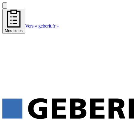
Vers « geberit.fr »
Mes listes