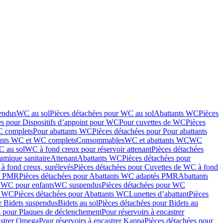
endus
WC au sol
Pièces détachées pour WC au sol
Abattants WC
Pièces
es pour Dispositifs d’appoint pour WC
Pour cuvettes de WC
Pièces
C complets
Pour abattants WC
Pièces détachées pour Pour abattants
ants WC et WC complets
Consommables
WC et abattants WC
WC
C au sol
WC à fond creux pour réservoir attenant
Pièces détachées
amique sanitaire
Attenant
Abattants WC
Pièces détachées pour
à fond creux, surélevés
Pièces détachées pour Cuvettes de WC à fond
és PMR
Pièces détachées pour Abattants WC adaptés PMR
Abattants
r WC pour enfants
WC suspendus
Pièces détachées pour WC
s WC
Pièces détachées pour Abattants WC
Lunettes d’abattant
Pièces
r Bidets suspendus
Bidets au sol
Pièces détachées pour Bidets au
s pour Plaques de déclenchement
Pour réservoirs à encastrer
astrer Omega
Pour réservoirs à encastrer Kappa
Pièces détachées pour