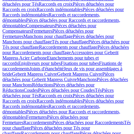
détachées pour Tés
Raccords en croix
Pièces détachées pour
Raccords en croix
Raccords indémontables
Pièces détachées pour
Raccords indémontables
Raccords et raccordements,
démontables
Pièces détachées pour Raccords et raccordements,
démontables
Compensateurs
Pièces détachées pour
Compensateurs
Fermetures
Pièces détachées pour
Fermetures
Manchons pour chauffage
Pièces détachées pour
Manchons pour chauffage
Tés pour chauffage
Pièces détachées pour
Tés pour chauffage
Raccordements pour chauffage
Pièces détachées
pour Raccordements pour chauffage
Accessoires pour Geberit
Mapress Acier Carbone
Etanchements pour tubes et
raccords
Enjoliveurs pour tubes
Fixations pour tubes
Fixations de
raccordements
Joints d'étanchéité
Jeux de vis pour assemblages à
bride
Geberit Mapress Cuivre
Geberit Mapress Cuivre
Pièces
détachées pour Geberit Mapress Cuivre
Manchons
Pièces détachées
pour Manchons
Réductions
Pièces détachées pour
Réductions
Coudes
Pièces détachées pour Coudes
Tés
Pièces
détachées pour Tés
Raccords en croix
Pièces détachées pour
Raccords en croix
Raccords indémontables
Pièces détachées pour
Raccords indémontables
Raccords et raccordements,
démontables
Pièces détachées pour Raccords et raccordements,
démontables
Fermetures
Pièces détachées pour
Fermetures
Raccordements
Pièces détachées pour Raccordements
Tés
pour chauffage
Pièces détachées pour Tés pour
chauffage
Raccordements pour chauffage
Pièces détachées pour