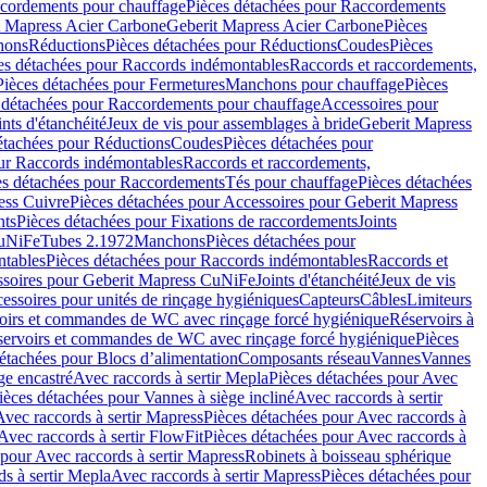
cordements pour chauffage
Pièces détachées pour Raccordements
t Mapress Acier Carbone
Geberit Mapress Acier Carbone
Pièces
hons
Réductions
Pièces détachées pour Réductions
Coudes
Pièces
es détachées pour Raccords indémontables
Raccords et raccordements,
Pièces détachées pour Fermetures
Manchons pour chauffage
Pièces
 détachées pour Raccordements pour chauffage
Accessoires pour
ints d'étanchéité
Jeux de vis pour assemblages à bride
Geberit Mapress
étachées pour Réductions
Coudes
Pièces détachées pour
ur Raccords indémontables
Raccords et raccordements,
es détachées pour Raccordements
Tés pour chauffage
Pièces détachées
ess Cuivre
Pièces détachées pour Accessoires pour Geberit Mapress
nts
Pièces détachées pour Fixations de raccordements
Joints
CuNiFe
Tubes 2.1972
Manchons
Pièces détachées pour
tables
Pièces détachées pour Raccords indémontables
Raccords et
soires pour Geberit Mapress CuNiFe
Joints d'étanchéité
Jeux de vis
essoires pour unités de rinçage hygiéniques
Capteurs
Câbles
Limiteurs
voirs et commandes de WC avec rinçage forcé hygiénique
Réservoirs à
éservoirs et commandes de WC avec rinçage forcé hygiénique
Pièces
étachées pour Blocs d’alimentation
Composants réseau
Vannes
Vannes
ge encastré
Avec raccords à sertir Mepla
Pièces détachées pour Avec
ièces détachées pour Vannes à siège incliné
Avec raccords à sertir
Avec raccords à sertir Mapress
Pièces détachées pour Avec raccords à
Avec raccords à sertir FlowFit
Pièces détachées pour Avec raccords à
 pour Avec raccords à sertir Mapress
Robinets à boisseau sphérique
s à sertir Mepla
Avec raccords à sertir Mapress
Pièces détachées pour