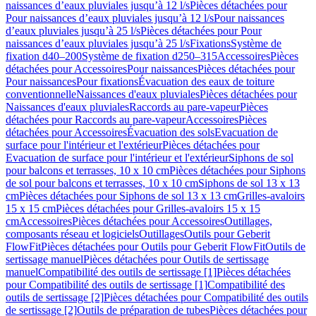
naissances d’eaux pluviales jusqu’à 12 l/s
Pièces détachées pour
Pour naissances d’eaux pluviales jusqu’à 12 l/s
Pour naissances
d’eaux pluviales jusqu’à 25 l/s
Pièces détachées pour Pour
naissances d’eaux pluviales jusqu’à 25 l/s
Fixations
Système de
fixation d40–200
Système de fixation d250–315
Accessoires
Pièces
détachées pour Accessoires
Pour naissances
Pièces détachées pour
Pour naissances
Pour fixations
Évacuation des eaux de toiture
conventionnelle
Naissances d'eaux pluviales
Pièces détachées pour
Naissances d'eaux pluviales
Raccords au pare-vapeur
Pièces
détachées pour Raccords au pare-vapeur
Accessoires
Pièces
détachées pour Accessoires
Évacuation des sols
Evacuation de
surface pour l'intérieur et l'extérieur
Pièces détachées pour
Evacuation de surface pour l'intérieur et l'extérieur
Siphons de sol
pour balcons et terrasses, 10 x 10 cm
Pièces détachées pour Siphons
de sol pour balcons et terrasses, 10 x 10 cm
Siphons de sol 13 x 13
cm
Pièces détachées pour Siphons de sol 13 x 13 cm
Grilles-avaloirs
15 x 15 cm
Pièces détachées pour Grilles-avaloirs 15 x 15
cm
Accessoires
Pièces détachées pour Accessoires
Outillages,
composants réseau et logiciels
Outillages
Outils pour Geberit
FlowFit
Pièces détachées pour Outils pour Geberit FlowFit
Outils de
sertissage manuel
Pièces détachées pour Outils de sertissage
manuel
Compatibilité des outils de sertissage [1]
Pièces détachées
pour Compatibilité des outils de sertissage [1]
Compatibilité des
outils de sertissage [2]
Pièces détachées pour Compatibilité des outils
de sertissage [2]
Outils de préparation de tubes
Pièces détachées pour