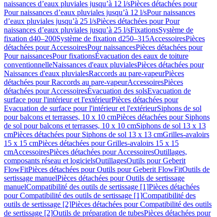
naissances d’eaux pluviales jusqu’à 12 l/s
Pièces détachées pour
Pour naissances d’eaux pluviales jusqu’à 12 l/s
Pour naissances
d’eaux pluviales jusqu’à 25 l/s
Pièces détachées pour Pour
naissances d’eaux pluviales jusqu’à 25 l/s
Fixations
Système de
fixation d40–200
Système de fixation d250–315
Accessoires
Pièces
détachées pour Accessoires
Pour naissances
Pièces détachées pour
Pour naissances
Pour fixations
Évacuation des eaux de toiture
conventionnelle
Naissances d'eaux pluviales
Pièces détachées pour
Naissances d'eaux pluviales
Raccords au pare-vapeur
Pièces
détachées pour Raccords au pare-vapeur
Accessoires
Pièces
détachées pour Accessoires
Évacuation des sols
Evacuation de
surface pour l'intérieur et l'extérieur
Pièces détachées pour
Evacuation de surface pour l'intérieur et l'extérieur
Siphons de sol
pour balcons et terrasses, 10 x 10 cm
Pièces détachées pour Siphons
de sol pour balcons et terrasses, 10 x 10 cm
Siphons de sol 13 x 13
cm
Pièces détachées pour Siphons de sol 13 x 13 cm
Grilles-avaloirs
15 x 15 cm
Pièces détachées pour Grilles-avaloirs 15 x 15
cm
Accessoires
Pièces détachées pour Accessoires
Outillages,
composants réseau et logiciels
Outillages
Outils pour Geberit
FlowFit
Pièces détachées pour Outils pour Geberit FlowFit
Outils de
sertissage manuel
Pièces détachées pour Outils de sertissage
manuel
Compatibilité des outils de sertissage [1]
Pièces détachées
pour Compatibilité des outils de sertissage [1]
Compatibilité des
outils de sertissage [2]
Pièces détachées pour Compatibilité des outils
de sertissage [2]
Outils de préparation de tubes
Pièces détachées pour