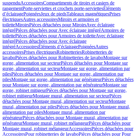
suspendu
Accessoires
Compartiments de tiroirs et casiers de
rangement
Porte-serviettes et crochets porte-serviettes
Éléments
d’éclairage
Poignées
Jeux de pieds
Tableaux magnétiques
Prises
électriques
Autres accessoires
Miroirs et armoires et
toilette
Miroirs
Pièces détachées pour Miroirs
Avec éclairage
intégré
Pièces détachées pour Avec éclairage intégré
Armoires de
toilette
Pièces détachées pour Armoires de toilette
Avec éclairage
intégré
Pièces détachées pour Avec éclairage
intégré
Accessoires
Éléments d’éclairage
Poignées
Autres
accessoires
Prises électriques
Robinetteries
Robinetteries de
lavabo
Pièces détachées pour Robinetteries de lavabo
Montage sur
gorge, alimentation sur secteur
Pièces détachées pour Montage sur
gorge, alimentation sur secteur
Montage sur gorge, alimentation par
piles
Pièces détachées pour Montage sur gorge, alimentation par
piles
Montage sur gorge, alimentation par générateur
Pièces détachées
pour Montage sur gorge, alimentation par générateur
Montage sur
gorge, robinet mitigeur
Pièces détachées pour Montage sur gorge,
robinet mitigeur
Montage mural, alimentation sur secteur
Pièces
détachées pour Montage mural, alimentation sur secteur
Montage
mural, alimentation par piles
Pièces détachées pour Montage mural,
alimentation par piles
Montage mural, alimentation par
générateur
Pièces détachées pour Montage mural, alimentation par
générateur
Montage mural, robinet mélangeur
Pièces détachées pour
Montage mural, robinet mélangeur
Accessoires
Pièces détachées pour
Accessoires
Pour robinetteries de lavabo
Pièces détachées pour Pour