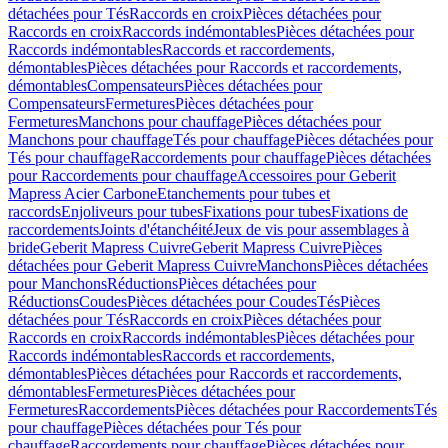
détachées pour Tés
Raccords en croix
Pièces détachées pour
Raccords en croix
Raccords indémontables
Pièces détachées pour
Raccords indémontables
Raccords et raccordements,
démontables
Pièces détachées pour Raccords et raccordements,
démontables
Compensateurs
Pièces détachées pour
Compensateurs
Fermetures
Pièces détachées pour
Fermetures
Manchons pour chauffage
Pièces détachées pour
Manchons pour chauffage
Tés pour chauffage
Pièces détachées pour
Tés pour chauffage
Raccordements pour chauffage
Pièces détachées
pour Raccordements pour chauffage
Accessoires pour Geberit
Mapress Acier Carbone
Etanchements pour tubes et
raccords
Enjoliveurs pour tubes
Fixations pour tubes
Fixations de
raccordements
Joints d'étanchéité
Jeux de vis pour assemblages à
bride
Geberit Mapress Cuivre
Geberit Mapress Cuivre
Pièces
détachées pour Geberit Mapress Cuivre
Manchons
Pièces détachées
pour Manchons
Réductions
Pièces détachées pour
Réductions
Coudes
Pièces détachées pour Coudes
Tés
Pièces
détachées pour Tés
Raccords en croix
Pièces détachées pour
Raccords en croix
Raccords indémontables
Pièces détachées pour
Raccords indémontables
Raccords et raccordements,
démontables
Pièces détachées pour Raccords et raccordements,
démontables
Fermetures
Pièces détachées pour
Fermetures
Raccordements
Pièces détachées pour Raccordements
Tés
pour chauffage
Pièces détachées pour Tés pour
chauffage
Raccordements pour chauffage
Pièces détachées pour