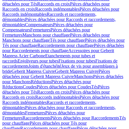
détachées pour Tés
Raccords en croix
Pièces détachées pour
Raccords en croix
Raccords indémontables
Pièces détachées pour
Raccords indémontables
Raccords et raccordements,
démontables
Pièces détachées pour Raccords et raccordements,
démontables
Compensateurs
Pièces détachées pour
Compensateurs
Fermetures
Pièces détachées pour
Fermetures
Manchons pour chauffage
Pièces détachées pour
Manchons pour chauffage
Tés pour chauffage
Pièces détachées pour
Tés pour chauffage
Raccordements pour chauffage
Pièces détachées
pour Raccordements pour chauffage
Accessoires pour Geberit
Mapress Acier Carbone
Etanchements pour tubes et
raccords
Enjoliveurs pour tubes
Fixations pour tubes
Fixations de
raccordements
Joints d'étanchéité
Jeux de vis pour assemblages à
bride
Geberit Mapress Cuivre
Geberit Mapress Cuivre
Pièces
détachées pour Geberit Mapress Cuivre
Manchons
Pièces détachées
pour Manchons
Réductions
Pièces détachées pour
Réductions
Coudes
Pièces détachées pour Coudes
Tés
Pièces
détachées pour Tés
Raccords en croix
Pièces détachées pour
Raccords en croix
Raccords indémontables
Pièces détachées pour
Raccords indémontables
Raccords et raccordements,
démontables
Pièces détachées pour Raccords et raccordements,
démontables
Fermetures
Pièces détachées pour
Fermetures
Raccordements
Pièces détachées pour Raccordements
Tés
pour chauffage
Pièces détachées pour Tés pour
chauffage
Raccordements pour chauffage
Pièces détachées pour