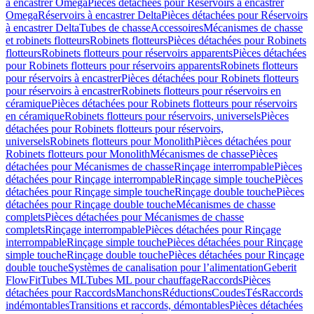
à encastrer Omega
Pièces détachées pour Réservoirs à encastrer
Omega
Réservoirs à encastrer Delta
Pièces détachées pour Réservoirs
à encastrer Delta
Tubes de chasse
Accessoires
Mécanismes de chasse
et robinets flotteurs
Robinets flotteurs
Pièces détachées pour Robinets
flotteurs
Robinets flotteurs pour réservoirs apparents
Pièces détachées
pour Robinets flotteurs pour réservoirs apparents
Robinets flotteurs
pour réservoirs à encastrer
Pièces détachées pour Robinets flotteurs
pour réservoirs à encastrer
Robinets flotteurs pour réservoirs en
céramique
Pièces détachées pour Robinets flotteurs pour réservoirs
en céramique
Robinets flotteurs pour réservoirs, universels
Pièces
détachées pour Robinets flotteurs pour réservoirs,
universels
Robinets flotteurs pour Monolith
Pièces détachées pour
Robinets flotteurs pour Monolith
Mécanismes de chasse
Pièces
détachées pour Mécanismes de chasse
Rinçage interrompable
Pièces
détachées pour Rinçage interrompable
Rinçage simple touche
Pièces
détachées pour Rinçage simple touche
Rinçage double touche
Pièces
détachées pour Rinçage double touche
Mécanismes de chasse
complets
Pièces détachées pour Mécanismes de chasse
complets
Rinçage interrompable
Pièces détachées pour Rinçage
interrompable
Rinçage simple touche
Pièces détachées pour Rinçage
simple touche
Rinçage double touche
Pièces détachées pour Rinçage
double touche
Systèmes de canalisation pour l’alimentation
Geberit
FlowFit
Tubes ML
Tubes ML pour chauffage
Raccords
Pièces
détachées pour Raccords
Manchons
Réductions
Coudes
Tés
Raccords
indémontables
Transitions et raccords, démontables
Pièces détachées