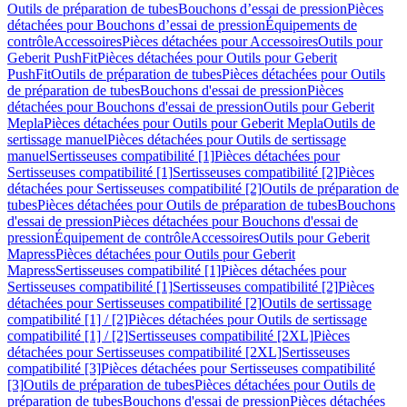
Outils de préparation de tubes
Bouchons d’essai de pression
Pièces
détachées pour Bouchons d’essai de pression
Équipements de
contrôle
Accessoires
Pièces détachées pour Accessoires
Outils pour
Geberit PushFit
Pièces détachées pour Outils pour Geberit
PushFit
Outils de préparation de tubes
Pièces détachées pour Outils
de préparation de tubes
Bouchons d'essai de pression
Pièces
détachées pour Bouchons d'essai de pression
Outils pour Geberit
Mepla
Pièces détachées pour Outils pour Geberit Mepla
Outils de
sertissage manuel
Pièces détachées pour Outils de sertissage
manuel
Sertisseuses compatibilité [1]
Pièces détachées pour
Sertisseuses compatibilité [1]
Sertisseuses compatibilité [2]
Pièces
détachées pour Sertisseuses compatibilité [2]
Outils de préparation de
tubes
Pièces détachées pour Outils de préparation de tubes
Bouchons
d'essai de pression
Pièces détachées pour Bouchons d'essai de
pression
Équipement de contrôle
Accessoires
Outils pour Geberit
Mapress
Pièces détachées pour Outils pour Geberit
Mapress
Sertisseuses compatibilité [1]
Pièces détachées pour
Sertisseuses compatibilité [1]
Sertisseuses compatibilité [2]
Pièces
détachées pour Sertisseuses compatibilité [2]
Outils de sertissage
compatibilité [1] / [2]
Pièces détachées pour Outils de sertissage
compatibilité [1] / [2]
Sertisseuses compatibilité [2XL]
Pièces
détachées pour Sertisseuses compatibilité [2XL]
Sertisseuses
compatibilité [3]
Pièces détachées pour Sertisseuses compatibilité
[3]
Outils de préparation de tubes
Pièces détachées pour Outils de
préparation de tubes
Bouchons d'essai de pression
Pièces détachées