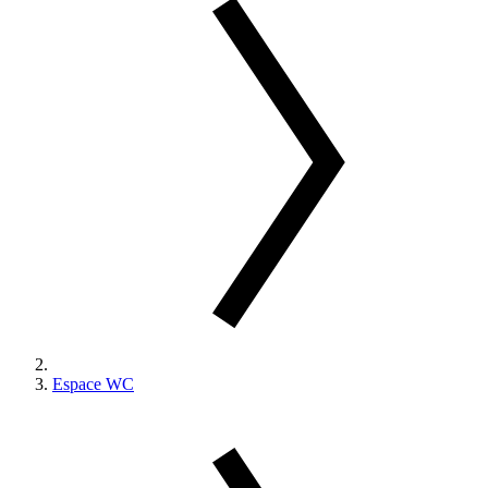
Espace WC