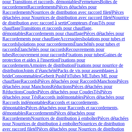
pour Transitions et raccords, démontables
Fermetures
Boîtes de
raccordement
Raccordements
Pièces détachées pour
Raccordements
Nourrices de distribution avec raccord fileté
Pièces
détachées pour Nourrices de distribution avec raccord fileté
Nourrice
de distribution avec raccord à sertir
Compteurs d'eau
Tés pour
chauffage
Transitions et raccords pour chauffage,
démontables
Raccordements pour chauffage
Pièces détachées pour
Raccordements pour chauffage
Accessoires
Isolations pour tubes et
raccords
Isolations pour raccordements
Étanchéités pour tubes et
raccords
Étanchéités pour raccords
Recouvrements pour
tubes
Recouvrement pour raccords
Fixations pour tubes
Gaines de
protection et aides à l'insertion
Fixations pour
raccordements
Armoires de distribution
Fixations pour nourrice de
distribution
Joints d’étanchéité
Packs de vis pour assemblages à
bride
Consommables
Geberit PushFit
Tubes ML
Tubes ML pour
chauffage
Raccords
Pièces détachées pour Raccords
Manchons
Pièces
détachées pour Manchons
Réductions
Pièces détachées pour
Réductions
Coudes
Pièces détachées pour Coudes
Tés
Pièces
détachées pour Tés
Raccords indémontables
Pièces détachées pour
Raccords indémontables
Raccords et raccordements,
démontables
Pièces détachées pour Raccords et raccordements,
démontables
Raccordements
Pièces détachées pour
Raccordements
Nourrices de distribution à emboîter
Pièces détachées
pour Nourrices de distribution à emboîter
Nourrices de distribution
avec raccord fileté
Pièces détachées pour Nourrices de distribution