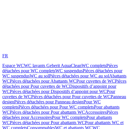
FR
Espace WC
WC lavants Geberit AquaClean
WC complets
Pièces
détachées pour WC complets
WC suspendus
Pièces détachées pour
WC suspendus
WC au sol
Pièces détachées pour WC au sol
Abattants
WC
Pièces détachées pour Abattants WC
Pour cuvettes de WC
Pièces
détachées pour Pour cuvettes de WC
Dispositifs d’appoint pour
WC
Pièces détachées pour Dispositifs d’appoint pour WC
Pour
cuvettes de WC
Pièces détachées pour Pour cuvettes de WC
Panneau
design
Pièces détachées pour Panneau design
Pour WC
complets
Pièces détachées pour Pour WC complets
Pour abattants
WC
Pièces détachées pour Pour abattants WC
Accessoires
Pièces
détachées pour Accessoires
Pour WC complets
Pour abattants
WC
Pièces détachées pour Pour abattants WC
Pour abattants WC et
WC complets
Consommables
WC et abattants WC
WC