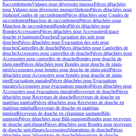
Raccordements
Vidages pour déversoirs muraux
Pièces détachées
pour Vidages pour déversoirs muraux
Siphons
Pièces détachées pour
Siphons
Coudes de raccordement
Pièces détachées pour Coudes de
raccordement
Manchon de raccordement
Pièces détachées pour
Manchon de raccordement
Bondes
Pièces détachées pour
Bondes
Accessoires
Pièces détachées pour Accessoires
Espace
douche et baignoire
Douches
Évacuation des sols pour
douches
Pièces détachées pour Évacuation des sols pour
douches
Canivelles de douche
Pièces détachées pour Canivelles de
douche
Accessoires pour canivelles de douche
Pièces détachées pour
Accessoires pour canivelles de douche
Bondes pour douche de
plain-pied
Pièces détachées pour Bondes pour douche de plain-
pied
Accessoires pour bondes pour douche de plain-pied
Pièces
détachées pour Accessoires pour bondes pour douche de plain-
pied
Evacuations murales
Pièces détachées pour Evacuations
murales
Accessoires pour évacuations murales
Pièces détachées pour
Accessoires pour évacuations murales
Receveurs de douche
Pièces
détachées pour Receveurs de douche
Receveurs de douche en
matériau minéral
Pièces détachées pour Receveurs de douche en
matériau minéral
Receveurs de douche en matériau
minéral
Receveurs de douche en céramique sanitaire
Bâti-
supports
Pièces détachées pour Bâti-supports
Bondes pour receveurs
de douche spécifiques
Pièces détachées pour Bondes pour receveurs
de douche spécifiques
Accessoires
Séparations de douche
Pièces
détachées pour Séparations de douche
Séparations de douche