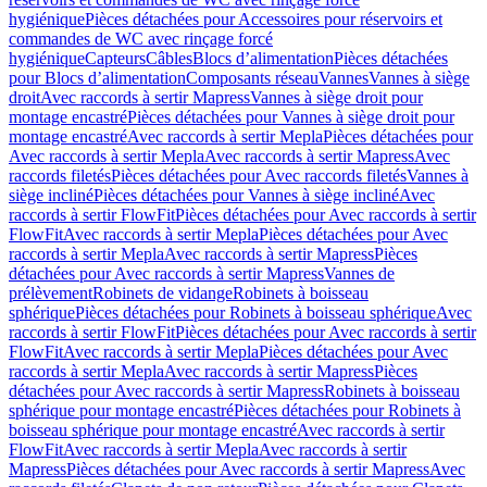
hygiénique
Pièces détachées pour Accessoires pour réservoirs et
commandes de WC avec rinçage forcé
hygiénique
Capteurs
Câbles
Blocs d’alimentation
Pièces détachées
pour Blocs d’alimentation
Composants réseau
Vannes
Vannes à siège
droit
Avec raccords à sertir Mapress
Vannes à siège droit pour
montage encastré
Pièces détachées pour Vannes à siège droit pour
montage encastré
Avec raccords à sertir Mepla
Pièces détachées pour
Avec raccords à sertir Mepla
Avec raccords à sertir Mapress
Avec
raccords filetés
Pièces détachées pour Avec raccords filetés
Vannes à
siège incliné
Pièces détachées pour Vannes à siège incliné
Avec
raccords à sertir FlowFit
Pièces détachées pour Avec raccords à sertir
FlowFit
Avec raccords à sertir Mepla
Pièces détachées pour Avec
raccords à sertir Mepla
Avec raccords à sertir Mapress
Pièces
détachées pour Avec raccords à sertir Mapress
Vannes de
prélèvement
Robinets de vidange
Robinets à boisseau
sphérique
Pièces détachées pour Robinets à boisseau sphérique
Avec
raccords à sertir FlowFit
Pièces détachées pour Avec raccords à sertir
FlowFit
Avec raccords à sertir Mepla
Pièces détachées pour Avec
raccords à sertir Mepla
Avec raccords à sertir Mapress
Pièces
détachées pour Avec raccords à sertir Mapress
Robinets à boisseau
sphérique pour montage encastré
Pièces détachées pour Robinets à
boisseau sphérique pour montage encastré
Avec raccords à sertir
FlowFit
Avec raccords à sertir Mepla
Avec raccords à sertir
Mapress
Pièces détachées pour Avec raccords à sertir Mapress
Avec