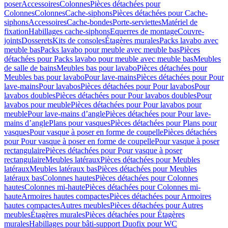
poser
Accessoires
Colonnes
Pièces détachées pour
Colonnes
Colonnes
Cache-siphons
Pièces détachées pour Cache-
siphons
Accessoires
Cache-bondes
Porte-serviettes
Matériel de
fixation
Habillages cache-siphons
Equerres de montage
Couvre-
joints
Dosserets
Kits de consoles
Étagères murales
Packs lavabo avec
meuble bas
Packs lavabo pour meuble avec meuble bas
Pièces
détachées pour Packs lavabo pour meuble avec meuble bas
Meubles
de salle de bains
Meubles bas pour lavabo
Pièces détachées pour
Meubles bas pour lavabo
Pour lave-mains
Pièces détachées pour Pour
lave-mains
Pour lavabos
Pièces détachées pour Pour lavabos
Pour
lavabos doubles
Pièces détachées pour Pour lavabos doubles
Pour
lavabos pour meuble
Pièces détachées pour Pour lavabos pour
meuble
Pour lave-mains d’angle
Pièces détachées pour Pour lave-
mains d’angle
Plans pour vasques
Pièces détachées pour Plans pour
vasques
Pour vasque à poser en forme de coupelle
Pièces détachées
pour Pour vasque à poser en forme de coupelle
Pour vasque à poser
rectangulaire
Pièces détachées pour Pour vasque à poser
rectangulaire
Meubles latéraux
Pièces détachées pour Meubles
latéraux
Meubles latéraux bas
Pièces détachées pour Meubles
latéraux bas
Colonnes hautes
Pièces détachées pour Colonnes
hautes
Colonnes mi-haute
Pièces détachées pour Colonnes mi-
haute
Armoires hautes compactes
Pièces détachées pour Armoires
hautes compactes
Autres meubles
Pièces détachées pour Autres
meubles
Étagères murales
Pièces détachées pour Étagères
murales
Habillages pour bâti-support Duofix pour WC