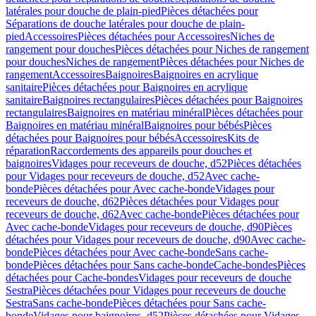
latérales pour douche de plain-pied
Pièces détachées pour
Séparations de douche latérales pour douche de plain-
pied
Accessoires
Pièces détachées pour Accessoires
Niches de
rangement pour douches
Pièces détachées pour Niches de rangement
pour douches
Niches de rangement
Pièces détachées pour Niches de
rangement
Accessoires
Baignoires
Baignoires en acrylique
sanitaire
Pièces détachées pour Baignoires en acrylique
sanitaire
Baignoires rectangulaires
Pièces détachées pour Baignoires
rectangulaires
Baignoires en matériau minéral
Pièces détachées pour
Baignoires en matériau minéral
Baignoires pour bébés
Pièces
détachées pour Baignoires pour bébés
Accessoires
Kits de
réparation
Raccordements des appareils pour douches et
baignoires
Vidages pour receveurs de douche, d52
Pièces détachées
pour Vidages pour receveurs de douche, d52
Avec cache-
bonde
Pièces détachées pour Avec cache-bonde
Vidages pour
receveurs de douche, d62
Pièces détachées pour Vidages pour
receveurs de douche, d62
Avec cache-bonde
Pièces détachées pour
Avec cache-bonde
Vidages pour receveurs de douche, d90
Pièces
détachées pour Vidages pour receveurs de douche, d90
Avec cache-
bonde
Pièces détachées pour Avec cache-bonde
Sans cache-
bonde
Pièces détachées pour Sans cache-bonde
Cache-bondes
Pièces
détachées pour Cache-bondes
Vidages pour receveurs de douche
Sestra
Pièces détachées pour Vidages pour receveurs de douche
Sestra
Sans cache-bonde
Pièces détachées pour Sans cache-
bonde
Vidages pour baignoires, d52
Pièces détachées pour Vidages