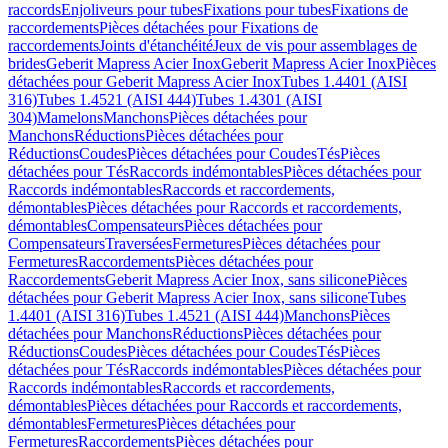
raccords
Enjoliveurs pour tubes
Fixations pour tubes
Fixations de
raccordements
Pièces détachées pour Fixations de
raccordements
Joints d'étanchéité
Jeux de vis pour assemblages de
brides
Geberit Mapress Acier Inox
Geberit Mapress Acier Inox
Pièces
détachées pour Geberit Mapress Acier Inox
Tubes 1.4401 (AISI
316)
Tubes 1.4521 (AISI 444)
Tubes 1.4301 (AISI
304)
Mamelons
Manchons
Pièces détachées pour
Manchons
Réductions
Pièces détachées pour
Réductions
Coudes
Pièces détachées pour Coudes
Tés
Pièces
détachées pour Tés
Raccords indémontables
Pièces détachées pour
Raccords indémontables
Raccords et raccordements,
démontables
Pièces détachées pour Raccords et raccordements,
démontables
Compensateurs
Pièces détachées pour
Compensateurs
Traversées
Fermetures
Pièces détachées pour
Fermetures
Raccordements
Pièces détachées pour
Raccordements
Geberit Mapress Acier Inox, sans silicone
Pièces
détachées pour Geberit Mapress Acier Inox, sans silicone
Tubes
1.4401 (AISI 316)
Tubes 1.4521 (AISI 444)
Manchons
Pièces
détachées pour Manchons
Réductions
Pièces détachées pour
Réductions
Coudes
Pièces détachées pour Coudes
Tés
Pièces
détachées pour Tés
Raccords indémontables
Pièces détachées pour
Raccords indémontables
Raccords et raccordements,
démontables
Pièces détachées pour Raccords et raccordements,
démontables
Fermetures
Pièces détachées pour
Fermetures
Raccordements
Pièces détachées pour