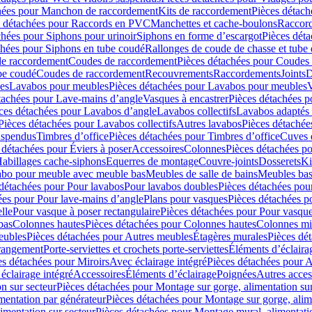
hées pour Manchon de raccordement
Kits de raccordement
Pièces détach
s détachées pour Raccords en PVC
Manchettes et cache-boulons
Raccord
chées pour Siphons pour urinoir
Siphons en forme d’escargot
Pièces dét
chées pour Siphons en tube coudé
Rallonges de coude de chasse et tube 
de raccordement
Coudes de raccordement
Pièces détachées pour Coudes
be coudé
Coudes de raccordement
Recouvrements
Raccordements
Joints
D
es
Lavabos pour meubles
Pièces détachées pour Lavabos pour meubles
V
tachées pour Lave-mains d’angle
Vasques à encastrer
Pièces détachées p
ces détachées pour Lavabos d’angle
Lavabos collectifs
Lavabos adapté
Pièces détachées pour Lavabos collectifs
Autres lavabos
Pièces détachée
uspendus
Timbres dʼoffice
Pièces détachées pour Timbres dʼoffice
Cuves d
 détachées pour Éviers à poser
Accessoires
Colonnes
Pièces détachées p
abillages cache-siphons
Equerres de montage
Couvre-joints
Dosserets
Ki
vabo pour meuble avec meuble bas
Meubles de salle de bains
Meubles bas
 détachées pour Pour lavabos
Pour lavabos doubles
Pièces détachées pou
ées pour Pour lave-mains d’angle
Plans pour vasques
Pièces détachées p
lle
Pour vasque à poser rectangulaire
Pièces détachées pour Pour vasque
bas
Colonnes hautes
Pièces détachées pour Colonnes hautes
Colonnes mi
eubles
Pièces détachées pour Autres meubles
Étagères murales
Pièces dé
 rangement
Porte-serviettes et crochets porte-serviettes
Éléments d’éclaira
es détachées pour Miroirs
Avec éclairage intégré
Pièces détachées pour A
éclairage intégré
Accessoires
Éléments d’éclairage
Poignées
Autres acces
n sur secteur
Pièces détachées pour Montage sur gorge, alimentation sur
mentation par générateur
Pièces détachées pour Montage sur gorge, alim
imentation sur secteur
Pièces détachées pour Montage mural, alimentatio