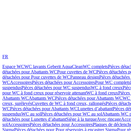
FR
Espace WC
WC lavants Geberit AquaClean
WC complets
Pièces déta
détachées pour Abattants WC
Pour cuvettes de WC
Pièces détachées 
détachées pour Pour cuvettes de WC
Panneau design
Pièces détachées
WC
Accessoires
Pièces détachées pour Accessoires
Pour WC complets
suspendus
Pièces détachées pour WC suspendus
WC à fond creux
Pièc
pour WC à fond creux pour réservoir attenant
WC à fond creux
Pièces
Abattants WC
Abattants WC
Pièces détachées pour Abattants WC
WC 
creux, surélevés
Cuvettes de WC à fond creux, rallongés
Pièces détach
WC
Pièces détachées pour Abattants WC
Lunettes d’abattant
Pièces dé
suspendus
WC au sol
Pièces détachées pour WC au sol
Abattants WC p
détachées pour Lunettes d’abattant
Siège à la turque
Avec rinçage
Acce
sol
Accessoires
Pièces détachées pour Accessoires
Plaques de déclenc
Sigma
Pièces détachées pour Pour réservoirs à encastrer Sigma
Pour ré