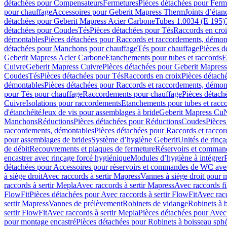
détachées pour Compensateurs
Fermetures
Pièces détachées pour Ferm
pour chauffage
Accessoires pour Geberit Mapress Therm
Joints d’étan
détachées pour Geberit Mapress Acier Carbone
Tubes 1.0034 (E 195)
détachées pour Coudes
Tés
Pièces détachées pour Tés
Raccords en cro
démontables
Pièces détachées pour Raccords et raccordements, démon
détachées pour Manchons pour chauffage
Tés pour chauffage
Pièces d
Geberit Mapress Acier Carbone
Etanchements pour tubes et raccords
E
Cuivre
Geberit Mapress Cuivre
Pièces détachées pour Geberit Mapres
Coudes
Tés
Pièces détachées pour Tés
Raccords en croix
Pièces détach
démontables
Pièces détachées pour Raccords et raccordements, démon
pour Tés pour chauffage
Raccordements pour chauffage
Pièces détach
Cuivre
Isolations pour raccordements
Etanchements pour tubes et racc
d'étanchéité
Jeux de vis pour assemblages à bride
Geberit Mapress Cu
Manchons
Réductions
Pièces détachées pour Réductions
Coudes
Pièces
raccordements, démontables
Pièces détachées pour Raccords et racco
pour assemblages de brides
Système d’hygiène Geberit
Unités de rinç
de débit
Recouvrements et plaques de fermeture
Réservoirs et comman
encastrer avec rinçage forcé hygiénique
Modules d’hygiène à intégrer
détachées pour Accessoires pour réservoirs et commandes de WC avec
à siège droit
Avec raccords à sertir Mapress
Vannes à siège droit pour 
raccords à sertir Mepla
Avec raccords à sertir Mapress
Avec raccords fi
FlowFit
Pièces détachées pour Avec raccords à sertir FlowFit
Avec racc
sertir Mapress
Vannes de prélèvement
Robinets de vidange
Robinets à 
sertir FlowFit
Avec raccords à sertir Mepla
Pièces détachées pour Avec 
pour montage encastré
Pièces détachées pour Robinets à boisseau sph