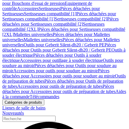
pour Bouchons d'essai de pression
Equipement de
contrôle
Accessoires
Sertisseuses
Pièces détachées pour
Sertisseuses
Sertisseuses compatibilité [1]
Pièces détachées pour
Sertisseuses compatibilité [1]
Sertisseuses compatibilité [2]
Pièces
détachées pour Sertisseuses compatibilité [2]
Sertisseuses
compatibilité [2XL]
Pièces détachées pour Sertisseuses compatibilité
[2XL]
Mallettes universelles
Pièces détachées pour Mallettes
universelles
Mallettes universelles
Pièces détachées pour Mallettes
universelles
Outils pour Geberit Silent-db20 / Geberit PE
Pièces
détachées pour Outils pour Geberit Silent-db20 / Geberit PE
Outils à
souder électrique
Pièces détachées pour Outils à souder
électrique
Accessoires pour outillage à souder électrique
Outils pour
soudure au miroir
Pièces détachées pour Outils pour soudure au
miroir
Accessoires pour outils pour soudure au miroir
Pièces
détachées pour Accessoires pour outils pour soudure au miroir
Outils
de préparation de tubes
Pièces détachées pour Outils de préparation
de tubes
Accessoires pour outils de préparation de tubes
Pièces
détachées pour Accessoires pour outils de préparation de tubes
Aides
à la commande
Télécommandes
Catégories de produits
Lignes de salle de bains
Nouveautés