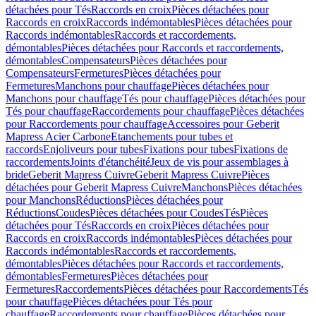
détachées pour Tés
Raccords en croix
Pièces détachées pour
Raccords en croix
Raccords indémontables
Pièces détachées pour
Raccords indémontables
Raccords et raccordements,
démontables
Pièces détachées pour Raccords et raccordements,
démontables
Compensateurs
Pièces détachées pour
Compensateurs
Fermetures
Pièces détachées pour
Fermetures
Manchons pour chauffage
Pièces détachées pour
Manchons pour chauffage
Tés pour chauffage
Pièces détachées pour
Tés pour chauffage
Raccordements pour chauffage
Pièces détachées
pour Raccordements pour chauffage
Accessoires pour Geberit
Mapress Acier Carbone
Etanchements pour tubes et
raccords
Enjoliveurs pour tubes
Fixations pour tubes
Fixations de
raccordements
Joints d'étanchéité
Jeux de vis pour assemblages à
bride
Geberit Mapress Cuivre
Geberit Mapress Cuivre
Pièces
détachées pour Geberit Mapress Cuivre
Manchons
Pièces détachées
pour Manchons
Réductions
Pièces détachées pour
Réductions
Coudes
Pièces détachées pour Coudes
Tés
Pièces
détachées pour Tés
Raccords en croix
Pièces détachées pour
Raccords en croix
Raccords indémontables
Pièces détachées pour
Raccords indémontables
Raccords et raccordements,
démontables
Pièces détachées pour Raccords et raccordements,
démontables
Fermetures
Pièces détachées pour
Fermetures
Raccordements
Pièces détachées pour Raccordements
Tés
pour chauffage
Pièces détachées pour Tés pour
chauffage
Raccordements pour chauffage
Pièces détachées pour