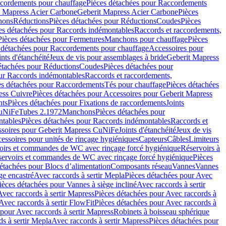
cordements pour chauffage
Pièces détachées pour Raccordements
t Mapress Acier Carbone
Geberit Mapress Acier Carbone
Pièces
hons
Réductions
Pièces détachées pour Réductions
Coudes
Pièces
es détachées pour Raccords indémontables
Raccords et raccordements,
Pièces détachées pour Fermetures
Manchons pour chauffage
Pièces
 détachées pour Raccordements pour chauffage
Accessoires pour
ints d'étanchéité
Jeux de vis pour assemblages à bride
Geberit Mapress
étachées pour Réductions
Coudes
Pièces détachées pour
ur Raccords indémontables
Raccords et raccordements,
es détachées pour Raccordements
Tés pour chauffage
Pièces détachées
ess Cuivre
Pièces détachées pour Accessoires pour Geberit Mapress
nts
Pièces détachées pour Fixations de raccordements
Joints
CuNiFe
Tubes 2.1972
Manchons
Pièces détachées pour
tables
Pièces détachées pour Raccords indémontables
Raccords et
soires pour Geberit Mapress CuNiFe
Joints d'étanchéité
Jeux de vis
essoires pour unités de rinçage hygiéniques
Capteurs
Câbles
Limiteurs
voirs et commandes de WC avec rinçage forcé hygiénique
Réservoirs à
éservoirs et commandes de WC avec rinçage forcé hygiénique
Pièces
étachées pour Blocs d’alimentation
Composants réseau
Vannes
Vannes
ge encastré
Avec raccords à sertir Mepla
Pièces détachées pour Avec
ièces détachées pour Vannes à siège incliné
Avec raccords à sertir
Avec raccords à sertir Mapress
Pièces détachées pour Avec raccords à
Avec raccords à sertir FlowFit
Pièces détachées pour Avec raccords à
 pour Avec raccords à sertir Mapress
Robinets à boisseau sphérique
s à sertir Mepla
Avec raccords à sertir Mapress
Pièces détachées pour