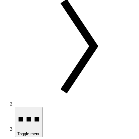
Toggle menu