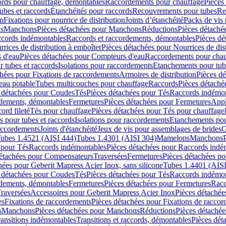
cords pour chauffage, démontables
Raccordements pour chauffage
Pièces
ubes et raccords
Étanchéités pour raccords
Recouvrements pour tubes
Re
on
Fixations pour nourrice de distribution
Joints d’étanchéité
Packs de vis
ds
Manchons
Pièces détachées pour Manchons
Réductions
Pièces détaché
ccords indémontables
Raccords et raccordements, démontables
Pièces dé
rrices de distribution à emboîter
Pièces détachées pour Nourrices de dis
 d'eau
Pièces détachées pour Compteurs d'eau
Raccordements pour chau
r tubes et raccords
Isolations pour raccordements
Etanchements pour tube
chées pour Fixations de raccordements
Armoires de distribution
Pièces dé
eau potable
Tubes multicouches pour chauffage
Raccords
Pièces détaché
 détachées pour Coudes
Tés
Pièces détachées pour Tés
Raccords indémon
rdements, démontables
Fermetures
Pièces détachées pour Fermetures
Appl
ord fileté
Tés pour chauffage
Pièces détachées pour Tés pour chauffage
ns pour tubes et raccords
Isolations pour raccordements
Etanchements pour
raccordements
Joints d'étanchéité
Jeux de vis pour assemblages de brides
G
ubes 1.4521 (AISI 444)
Tubes 1.4301 (AISI 304)
Mamelons
Manchons
 pour Tés
Raccords indémontables
Pièces détachées pour Raccords indé
détachées pour Compensateurs
Traversées
Fermetures
Pièces détachées po
hées pour Geberit Mapress Acier Inox, sans silicone
Tubes 1.4401 (AISI
 détachées pour Coudes
Tés
Pièces détachées pour Tés
Raccords indémon
rdements, démontables
Fermetures
Pièces détachées pour Fermetures
Racc
raversées
Accessoires pour Geberit Mapress Acier Inox
Pièces détachée
es
Fixations de raccordements
Pièces détachées pour Fixations de racco
s
Manchons
Pièces détachées pour Manchons
Réductions
Pièces détachée
ransitions indémontables
Transitions et raccords, démontables
Pièces dét