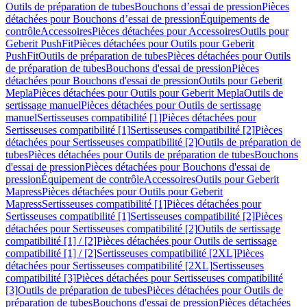
Outils de préparation de tubes
Bouchons d’essai de pression
Pièces
détachées pour Bouchons d’essai de pression
Équipements de
contrôle
Accessoires
Pièces détachées pour Accessoires
Outils pour
Geberit PushFit
Pièces détachées pour Outils pour Geberit
PushFit
Outils de préparation de tubes
Pièces détachées pour Outils
de préparation de tubes
Bouchons d'essai de pression
Pièces
détachées pour Bouchons d'essai de pression
Outils pour Geberit
Mepla
Pièces détachées pour Outils pour Geberit Mepla
Outils de
sertissage manuel
Pièces détachées pour Outils de sertissage
manuel
Sertisseuses compatibilité [1]
Pièces détachées pour
Sertisseuses compatibilité [1]
Sertisseuses compatibilité [2]
Pièces
détachées pour Sertisseuses compatibilité [2]
Outils de préparation de
tubes
Pièces détachées pour Outils de préparation de tubes
Bouchons
d'essai de pression
Pièces détachées pour Bouchons d'essai de
pression
Équipement de contrôle
Accessoires
Outils pour Geberit
Mapress
Pièces détachées pour Outils pour Geberit
Mapress
Sertisseuses compatibilité [1]
Pièces détachées pour
Sertisseuses compatibilité [1]
Sertisseuses compatibilité [2]
Pièces
détachées pour Sertisseuses compatibilité [2]
Outils de sertissage
compatibilité [1] / [2]
Pièces détachées pour Outils de sertissage
compatibilité [1] / [2]
Sertisseuses compatibilité [2XL]
Pièces
détachées pour Sertisseuses compatibilité [2XL]
Sertisseuses
compatibilité [3]
Pièces détachées pour Sertisseuses compatibilité
[3]
Outils de préparation de tubes
Pièces détachées pour Outils de
préparation de tubes
Bouchons d'essai de pression
Pièces détachées