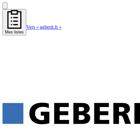
Vers « geberit.fr »
Mes listes