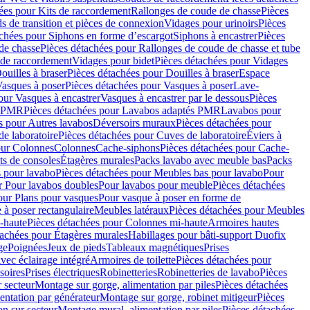
ées pour Kits de raccordement
Rallonges de coude de chasse
Pièces
s de transition et pièces de connexion
Vidages pour urinoirs
Pièces
achées pour Siphons en forme d’escargot
Siphons à encastrer
Pièces
de chasse
Pièces détachées pour Rallonges de coude de chasse et tube
 de raccordement
Vidages pour bidet
Pièces détachées pour Vidages
ouilles à braser
Pièces détachées pour Douilles à braser
Espace
asques à poser
Pièces détachées pour Vasques à poser
Lave-
our Vasques à encastrer
Vasques à encastrer par le dessous
Pièces
s PMR
Pièces détachées pour Lavabos adaptés PMR
Lavabos pour
s pour Autres lavabos
Déversoirs muraux
Pièces détachées pour
e laboratoire
Pièces détachées pour Cuves de laboratoire
Éviers à
our Colonnes
Colonnes
Cache-siphons
Pièces détachées pour Cache-
ts de consoles
Étagères murales
Packs lavabo avec meuble bas
Packs
 pour lavabo
Pièces détachées pour Meubles bas pour lavabo
Pour
r Pour lavabos doubles
Pour lavabos pour meuble
Pièces détachées
our Plans pour vasques
Pour vasque à poser en forme de
 à poser rectangulaire
Meubles latéraux
Pièces détachées pour Meubles
-haute
Pièces détachées pour Colonnes mi-haute
Armoires hautes
tachées pour Étagères murales
Habillages pour bâti-support Duofix
ge
Poignées
Jeux de pieds
Tableaux magnétiques
Prises
vec éclairage intégré
Armoires de toilette
Pièces détachées pour
soires
Prises électriques
Robinetteries
Robinetteries de lavabo
Pièces
 secteur
Montage sur gorge, alimentation par piles
Pièces détachées
entation par générateur
Montage sur gorge, robinet mitigeur
Pièces
n sur secteur
Montage mural, alimentation par piles
Pièces détachées