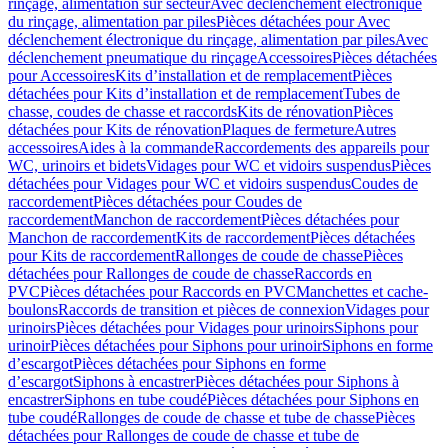
rinçage, alimentation sur secteur
Avec déclenchement électronique
du rinçage, alimentation par piles
Pièces détachées pour Avec
déclenchement électronique du rinçage, alimentation par piles
Avec
déclenchement pneumatique du rinçage
Accessoires
Pièces détachées
pour Accessoires
Kits d’installation et de remplacement
Pièces
détachées pour Kits d’installation et de remplacement
Tubes de
chasse, coudes de chasse et raccords
Kits de rénovation
Pièces
détachées pour Kits de rénovation
Plaques de fermeture
Autres
accessoires
Aides à la commande
Raccordements des appareils pour
WC, urinoirs et bidets
Vidages pour WC et vidoirs suspendus
Pièces
détachées pour Vidages pour WC et vidoirs suspendus
Coudes de
raccordement
Pièces détachées pour Coudes de
raccordement
Manchon de raccordement
Pièces détachées pour
Manchon de raccordement
Kits de raccordement
Pièces détachées
pour Kits de raccordement
Rallonges de coude de chasse
Pièces
détachées pour Rallonges de coude de chasse
Raccords en
PVC
Pièces détachées pour Raccords en PVC
Manchettes et cache-
boulons
Raccords de transition et pièces de connexion
Vidages pour
urinoirs
Pièces détachées pour Vidages pour urinoirs
Siphons pour
urinoir
Pièces détachées pour Siphons pour urinoir
Siphons en forme
d’escargot
Pièces détachées pour Siphons en forme
d’escargot
Siphons à encastrer
Pièces détachées pour Siphons à
encastrer
Siphons en tube coudé
Pièces détachées pour Siphons en
tube coudé
Rallonges de coude de chasse et tube de chasse
Pièces
détachées pour Rallonges de coude de chasse et tube de