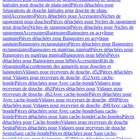
latérales pour douche de plain-pied
Pièces détachées pour
Séparations de douche latérales pour douche de plain-
pied
Accessoires
Pièces détachées pour Accessoires
Niches de
rangement pour douches
Pièces détachées pour Niches de rangement
pour douches
Niches de rangement
Pièces détachées pour Niches de
rangement
Accessoires
Baignoires
Baignoires en acrylique
sanitaire
Pièces détachées pour Baignoires en acrylique
sanitaire
Baignoires rectangulaires
Pièces détachées pour Baignoires
rectangulaires
Baignoires en matériau minéral
Pièces détachées pour
Baignoires en matériau minéral
Baignoires pour bébés
Pièces
détachées pour Baignoires pour bébés
Accessoires
Kits de
réparation
Raccordements des appareils pour douches et
baignoires
Vidages pour receveurs de douche, d52
Pièces détachées
pour Vidages pour receveurs de douche, d52
Avec cache-
bonde
Pièces détachées pour Avec cache-bonde
Vidages pour
receveurs de douche, d62
Pièces détachées pour Vidages pour
receveurs de douche, d62
Avec cache-bonde
Pièces détachées pour
Avec cache-bonde
Vidages pour receveurs de douche, d90
Pièces
détachées pour Vidages pour receveurs de douche, d90
Avec cache-
bonde
Pièces détachées pour Avec cache-bonde
Sans cache-
bonde
Pièces détachées pour Sans cache-bonde
Cache-bondes
Pièces
détachées pour Cache-bondes
Vidages pour receveurs de douche
Sestra
Pièces détachées pour Vidages pour receveurs de douche
Sestra
Sans cache-bonde
Pièces détachées pour Sans cache-
bonde
Vidages pour baignoires, d52
Pièces détachées pour Vidages