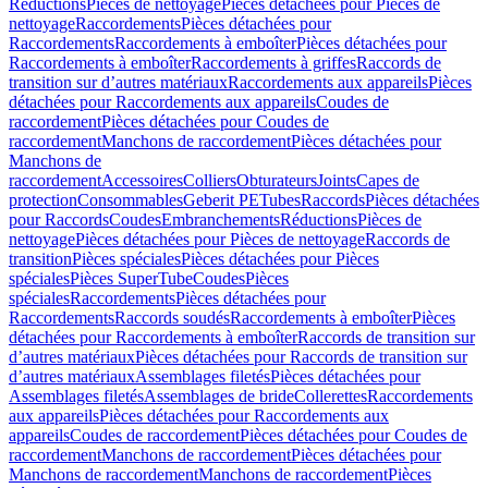
Réductions
Pièces de nettoyage
Pièces détachées pour Pièces de
nettoyage
Raccordements
Pièces détachées pour
Raccordements
Raccordements à emboîter
Pièces détachées pour
Raccordements à emboîter
Raccordements à griffes
Raccords de
transition sur d’autres matériaux
Raccordements aux appareils
Pièces
détachées pour Raccordements aux appareils
Coudes de
raccordement
Pièces détachées pour Coudes de
raccordement
Manchons de raccordement
Pièces détachées pour
Manchons de
raccordement
Accessoires
Colliers
Obturateurs
Joints
Capes de
protection
Consommables
Geberit PE
Tubes
Raccords
Pièces détachées
pour Raccords
Coudes
Embranchements
Réductions
Pièces de
nettoyage
Pièces détachées pour Pièces de nettoyage
Raccords de
transition
Pièces spéciales
Pièces détachées pour Pièces
spéciales
Pièces SuperTube
Coudes
Pièces
spéciales
Raccordements
Pièces détachées pour
Raccordements
Raccords soudés
Raccordements à emboîter
Pièces
détachées pour Raccordements à emboîter
Raccords de transition sur
d’autres matériaux
Pièces détachées pour Raccords de transition sur
d’autres matériaux
Assemblages filetés
Pièces détachées pour
Assemblages filetés
Assemblages de bride
Collerettes
Raccordements
aux appareils
Pièces détachées pour Raccordements aux
appareils
Coudes de raccordement
Pièces détachées pour Coudes de
raccordement
Manchons de raccordement
Pièces détachées pour
Manchons de raccordement
Manchons de raccordement
Pièces