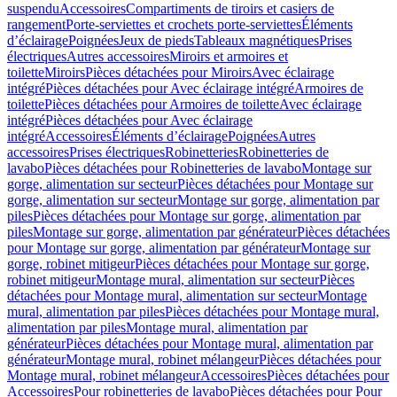
suspendu
Accessoires
Compartiments de tiroirs et casiers de
rangement
Porte-serviettes et crochets porte-serviettes
Éléments
d’éclairage
Poignées
Jeux de pieds
Tableaux magnétiques
Prises
électriques
Autres accessoires
Miroirs et armoires et
toilette
Miroirs
Pièces détachées pour Miroirs
Avec éclairage
intégré
Pièces détachées pour Avec éclairage intégré
Armoires de
toilette
Pièces détachées pour Armoires de toilette
Avec éclairage
intégré
Pièces détachées pour Avec éclairage
intégré
Accessoires
Éléments d’éclairage
Poignées
Autres
accessoires
Prises électriques
Robinetteries
Robinetteries de
lavabo
Pièces détachées pour Robinetteries de lavabo
Montage sur
gorge, alimentation sur secteur
Pièces détachées pour Montage sur
gorge, alimentation sur secteur
Montage sur gorge, alimentation par
piles
Pièces détachées pour Montage sur gorge, alimentation par
piles
Montage sur gorge, alimentation par générateur
Pièces détachées
pour Montage sur gorge, alimentation par générateur
Montage sur
gorge, robinet mitigeur
Pièces détachées pour Montage sur gorge,
robinet mitigeur
Montage mural, alimentation sur secteur
Pièces
détachées pour Montage mural, alimentation sur secteur
Montage
mural, alimentation par piles
Pièces détachées pour Montage mural,
alimentation par piles
Montage mural, alimentation par
générateur
Pièces détachées pour Montage mural, alimentation par
générateur
Montage mural, robinet mélangeur
Pièces détachées pour
Montage mural, robinet mélangeur
Accessoires
Pièces détachées pour
Accessoires
Pour robinetteries de lavabo
Pièces détachées pour Pour