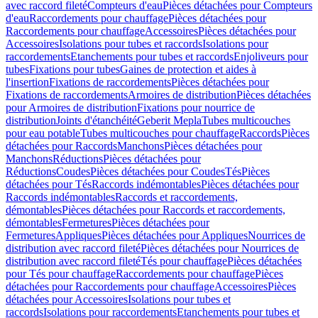
avec raccord fileté
Compteurs d'eau
Pièces détachées pour Compteurs
d'eau
Raccordements pour chauffage
Pièces détachées pour
Raccordements pour chauffage
Accessoires
Pièces détachées pour
Accessoires
Isolations pour tubes et raccords
Isolations pour
raccordements
Etanchements pour tubes et raccords
Enjoliveurs pour
tubes
Fixations pour tubes
Gaines de protection et aides à
l'insertion
Fixations de raccordements
Pièces détachées pour
Fixations de raccordements
Armoires de distribution
Pièces détachées
pour Armoires de distribution
Fixations pour nourrice de
distribution
Joints d'étanchéité
Geberit Mepla
Tubes multicouches
pour eau potable
Tubes multicouches pour chauffage
Raccords
Pièces
détachées pour Raccords
Manchons
Pièces détachées pour
Manchons
Réductions
Pièces détachées pour
Réductions
Coudes
Pièces détachées pour Coudes
Tés
Pièces
détachées pour Tés
Raccords indémontables
Pièces détachées pour
Raccords indémontables
Raccords et raccordements,
démontables
Pièces détachées pour Raccords et raccordements,
démontables
Fermetures
Pièces détachées pour
Fermetures
Appliques
Pièces détachées pour Appliques
Nourrices de
distribution avec raccord fileté
Pièces détachées pour Nourrices de
distribution avec raccord fileté
Tés pour chauffage
Pièces détachées
pour Tés pour chauffage
Raccordements pour chauffage
Pièces
détachées pour Raccordements pour chauffage
Accessoires
Pièces
détachées pour Accessoires
Isolations pour tubes et
raccords
Isolations pour raccordements
Etanchements pour tubes et