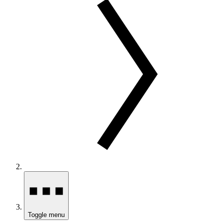
Toggle menu