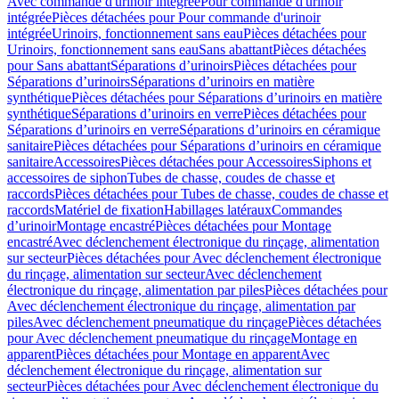
Avec commande d'urinoir intégrée
Pour commande d'urinoir
intégrée
Pièces détachées pour Pour commande d'urinoir
intégrée
Urinoirs, fonctionnement sans eau
Pièces détachées pour
Urinoirs, fonctionnement sans eau
Sans abattant
Pièces détachées
pour Sans abattant
Séparations d’urinoirs
Pièces détachées pour
Séparations d’urinoirs
Séparations d’urinoirs en matière
synthétique
Pièces détachées pour Séparations d’urinoirs en matière
synthétique
Séparations d’urinoirs en verre
Pièces détachées pour
Séparations d’urinoirs en verre
Séparations d’urinoirs en céramique
sanitaire
Pièces détachées pour Séparations d’urinoirs en céramique
sanitaire
Accessoires
Pièces détachées pour Accessoires
Siphons et
accessoires de siphon
Tubes de chasse, coudes de chasse et
raccords
Pièces détachées pour Tubes de chasse, coudes de chasse et
raccords
Matériel de fixation
Habillages latéraux
Commandes
dʼurinoir
Montage encastré
Pièces détachées pour Montage
encastré
Avec déclenchement électronique du rinçage, alimentation
sur secteur
Pièces détachées pour Avec déclenchement électronique
du rinçage, alimentation sur secteur
Avec déclenchement
électronique du rinçage, alimentation par piles
Pièces détachées pour
Avec déclenchement électronique du rinçage, alimentation par
piles
Avec déclenchement pneumatique du rinçage
Pièces détachées
pour Avec déclenchement pneumatique du rinçage
Montage en
apparent
Pièces détachées pour Montage en apparent
Avec
déclenchement électronique du rinçage, alimentation sur
secteur
Pièces détachées pour Avec déclenchement électronique du